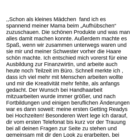
E6C696E3-25B2-4203-AC69-DB98FC077835
,,Schon als kleines Mädchen fand ich es
spannend meiner Mama beim „Aufhübschen“
zuzuschauen. Die schönen Produkte und was man
alles damit machen konnte. Außerdem machte es
Spaß, wenn wir zusammen unterwegs waren und
sie mir und meiner Schwester vorher die Haare
schön machte. Ich entschied mich vorerst für eine
Ausbildung zur Finanzwirtin, und arbeite auch
heute noch Teilzeit im Büro. Schnell merkte ich ,
dass ich viel mehr mit Menschen arbeiten wollte
und mir die Kreativität mehr fehlte, als anfangs
gedacht. Der Wunsch bei Handhaarbeit
mitzuarbeiten wurde immer größer, und nach
Fortbildungen und einigen beruflichen Änderungen
war es dann soweit: meine ersten Getting Readys
bei Hochzeiten! Besonderen Wert lege ich darauf,
dir vom ersten Telefonat bis kurz vor der Trauung
bei all deinen Fragen zur Seite zu stehen und
gemeinsam mit dir den Look zu erarbeiten, bei