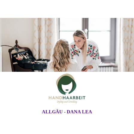
ALLGÄU - DANA LEA